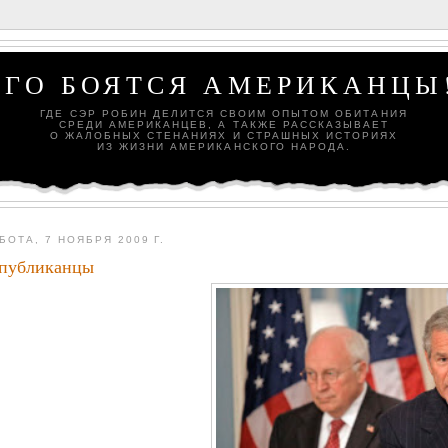
ЕГО БОЯТСЯ АМЕРИКАНЦЫ!
ГДЕ СЭР РОБИН ДЕЛИТСЯ СВОИМ ОПЫТОМ ОБИТАНИЯ
СРЕДИ АМЕРИКАНЦЕВ, А ТАКЖЕ РАССКАЗЫВАЕТ
О ЖАЛОБНЫХ СТЕНАНИЯХ И СТРАШНЫХ ИСТОРИЯХ
ИЗ ЖИЗНИ АМЕРИКАНСКОГО НАРОДА.
БОТА, 7 НОЯБРЯ 2009 Г.
спубликанцы