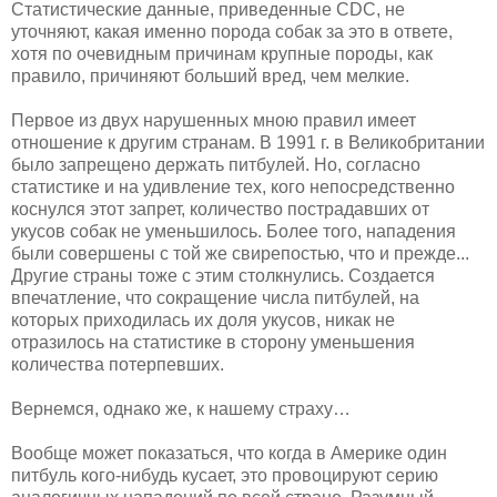
Статистические данные, приведенные CDC, не
уточняют, какая именно порода собак за это в ответе,
хотя по очевидным причинам крупные породы, как
правило, причиняют больший вред, чем мелкие.
Первое из двух нарушенных мною правил имеет
отношение к другим странам. В 1991 г. в Великобритании
было запрещено держать питбулей. Но, согласно
статистике и на удивление тех, кого непосредственно
коснулся этот запрет, количество пострадавших от
укусов собак не уменьшилось. Более того, нападения
были совершены с той же свирепостью, что и прежде...
Другие страны тоже с этим столкнулись. Создается
впечатление, что сокращение числа питбулей, на
которых приходилась их доля укусов, никак не
отразилось на статистике в сторону уменьшения
количества потерпевших.
Вернемся, однако же, к нашему страху…
Вообще может показаться, что когда в Америке один
питбуль кого-нибудь кусает, это провоцируют серию